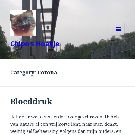
MENU
Chipo's Hoekje
AND
WIDGETS
Category:
Corona
Bloeddruk
Ik heb er wel eens eerder over geschreven. Ik heb
van nature al een vrij korte lont, naar men denkt,
weinig zelfbeheersing volgens dan mijn ouders, en