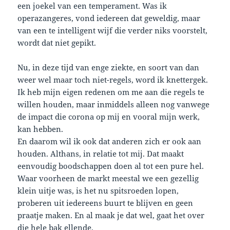
een joekel van een temperament. Was ik
operazangeres, vond iedereen dat geweldig, maar
van een te intelligent wijf die verder niks voorstelt,
wordt dat niet gepikt.
Nu, in deze tijd van enge ziekte, en soort van dan
weer wel maar toch niet-regels, word ik knettergek.
Ik heb mijn eigen redenen om me aan die regels te
willen houden, maar inmiddels alleen nog vanwege
de impact die corona op mij en vooral mijn werk,
kan hebben.
En daarom wil ik ook dat anderen zich er ook aan
houden. Althans, in relatie tot mij. Dat maakt
eenvoudig boodschappen doen al tot een pure hel.
Waar voorheen de markt meestal we een gezellig
klein uitje was, is het nu spitsroeden lopen,
proberen uit iedereens buurt te blijven en geen
praatje maken. En al maak je dat wel, gaat het over
die hele bak ellende.