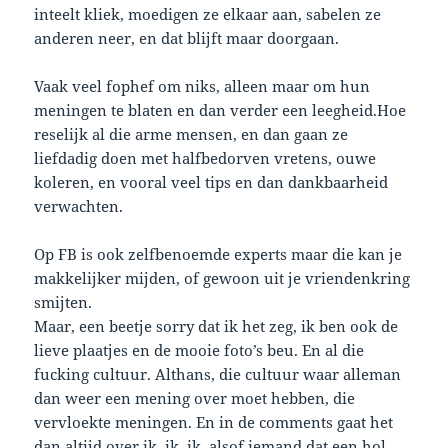
inteelt kliek, moedigen ze elkaar aan, sabelen ze
anderen neer, en dat blijft maar doorgaan.
Vaak veel fophef om niks, alleen maar om hun
meningen te blaten en dan verder een leegheid.Hoe
reselijk al die arme mensen, en dan gaan ze
liefdadig doen met halfbedorven vretens, ouwe
koleren, en vooral veel tips en dan dankbaarheid
verwachten.
Op FB is ook zelfbenoemde experts maar die kan je
makkelijker mijden, of gewoon uit je vriendenkring
smijten.
Maar, een beetje sorry dat ik het zeg, ik ben ook de
lieve plaatjes en de mooie foto’s beu. En al die
fucking cultuur. Althans, die cultuur waar alleman
dan weer een mening over moet hebben, die
vervloekte meningen. En in de comments gaat het
dan altijd over ik, ik, ik, alsof iemand dat een hol