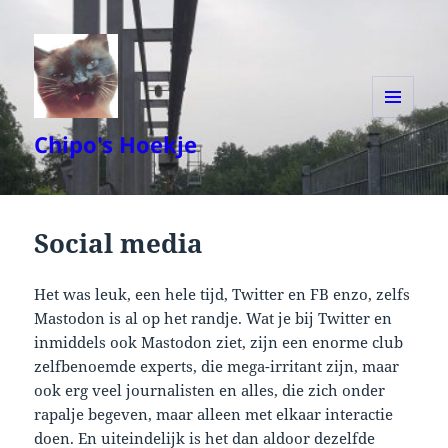
MENU
Chipo's Hoekje
AND
WIDGETS
Social media
Het was leuk, een hele tijd, Twitter en FB enzo, zelfs
Mastodon is al op het randje. Wat je bij Twitter en
inmiddels ook Mastodon ziet, zijn een enorme club
zelfbenoemde experts, die mega-irritant zijn, maar
ook erg veel journalisten en alles, die zich onder
rapalje begeven, maar alleen met elkaar interactie
doen. En uiteindelijk is het dan aldoor dezelfde