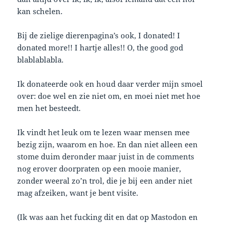
kan schelen.
Bij de zielige dierenpagina’s ook, I donated! I
donated more!! I hartje alles!! O, the good god
blablablabla.
Ik donateerde ook en houd daar verder mijn smoel
over: doe wel en zie niet om, en moei niet met hoe
men het besteedt.
Ik vindt het leuk om te lezen waar mensen mee
bezig zijn, waarom en hoe. En dan niet alleen een
stome duim deronder maar juist in de comments
nog erover doorpraten op een mooie manier,
zonder weeral zo’n trol, die je bij een ander niet
mag afzeiken, want je bent visite.
(Ik was aan het fucking dit en dat op Mastodon en