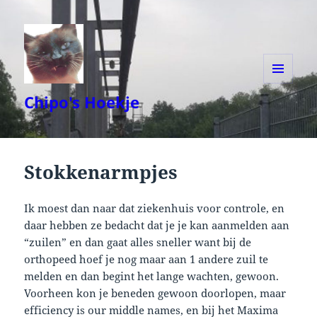
MENU
Chipo's Hoekje
AND
WIDGETS
Stokkenarmpjes
Ik moest dan naar dat ziekenhuis voor controle, en
daar hebben ze bedacht dat je je kan aanmelden aan
“zuilen” en dan gaat alles sneller want bij de
orthopeed hoef je nog maar aan 1 andere zuil te
melden en dan begint het lange wachten, gewoon.
Voorheen kon je beneden gewoon doorlopen, maar
efficiency is our middle names, en bij het Maxima