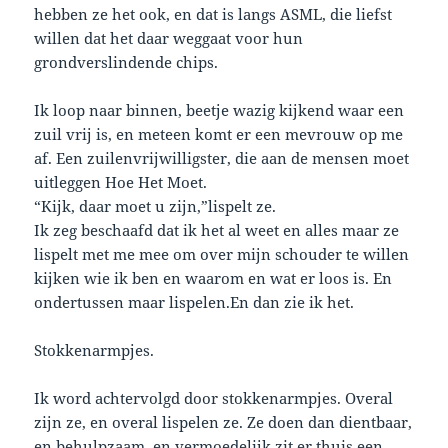
hebben ze het ook, en dat is langs ASML, die liefst
willen dat het daar weggaat voor hun
grondverslindende chips.
Ik loop naar binnen, beetje wazig kijkend waar een
zuil vrij is, en meteen komt er een mevrouw op me
af. Een zuilenvrijwilligster, die aan de mensen moet
uitleggen Hoe Het Moet.
“Kijk, daar moet u zijn,”lispelt ze.
Ik zeg beschaafd dat ik het al weet en alles maar ze
lispelt met me mee om over mijn schouder te willen
kijken wie ik ben en waarom en wat er loos is. En
ondertussen maar lispelen.En dan zie ik het.
Stokkenarmpjes.
Ik word achtervolgd door stokkenarmpjes. Overal
zijn ze, en overal lispelen ze. Ze doen dan dientbaar,
en behulpzaam, en vermoedelijk zit er thuis een